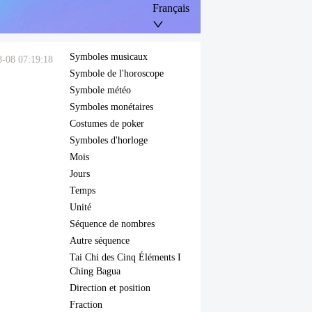
Français
Symboles musicaux
8-08 07:19:18
Symbole de l'horoscope
Symbole météo
Symboles monétaires
Costumes de poker
Symboles d'horloge
Mois
Jours
Temps
Unité
Séquence de nombres
Autre séquence
Tai Chi des Cinq Éléments I
Ching Bagua
Direction et position
Fraction