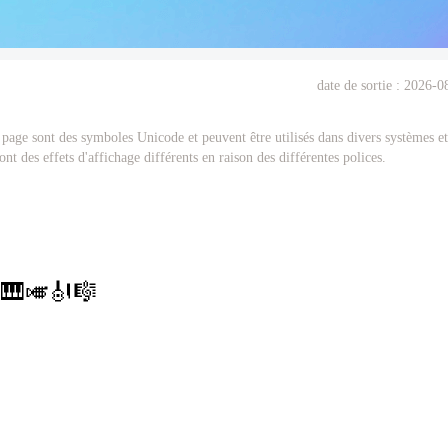
date de sortie :
2026-0
 page sont des symboles Unicode et peuvent être utilisés dans divers systèmes et
nt des effets d'affichage différents en raison des différentes polices.

🎹
🎺
🎻
🎼